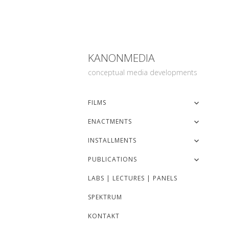
KANONMEDIA
conceptual media developments
FILMS
ENACTMENTS
INSTALLMENTS
PUBLICATIONS
LABS | LECTURES | PANELS
SPEKTRUM
KONTAKT