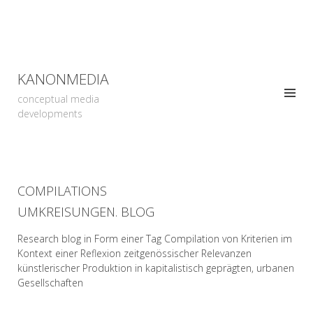
KANONMEDIA
conceptual media
developments
COMPILATIONS
UMKREISUNGEN. BLOG
Research blog in Form einer Tag Compilation von Kriterien im
Kontext einer Reflexion zeitgenössischer Relevanzen
künstlerischer Produktion in kapitalistisch geprägten, urbanen
Gesellschaften