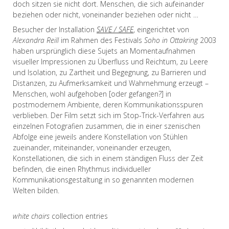
doch sitzen sie nicht dort. Menschen, die sich aufeinander
beziehen oder nicht, voneinander beziehen oder nicht …
Besucher der Installation
SAVE / SAFE
, eingerichtet von
Alexandra Reill
im Rahmen des Festivals
Soho in Ottakring
2003
haben ursprünglich diese Sujets an Momentaufnahmen
visueller Impressionen zu Überfluss und Reichtum, zu Leere
und Isolation, zu Zartheit und Begegnung, zu Barrieren und
Distanzen, zu Aufmerksamkeit und Wahrnehmung erzeugt –
Menschen, wohl aufgehoben [oder gefangen?] in
postmodernem Ambiente, deren Kommunikationsspuren
verblieben. Der Film setzt sich im Stop-Trick-Verfahren aus
einzelnen Fotografien zusammen, die in einer szenischen
Abfolge eine jeweils andere Konstellation von Stühlen
zueinander, miteinander, voneinander erzeugen,
Konstellationen, die sich in einem ständigen Fluss der Zeit
befinden, die einen Rhythmus individueller
Kommunikationsgestaltung in so genannten modernen
Welten bilden.
white chairs
collection entries