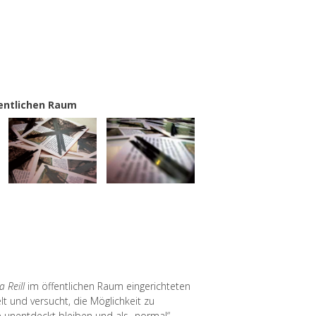
fentlichen Raum
 Reill
im öffentlichen Raum eingerichteten
lt und versucht, die Möglichkeit zu
e unentdeckt bleiben und als „normal“