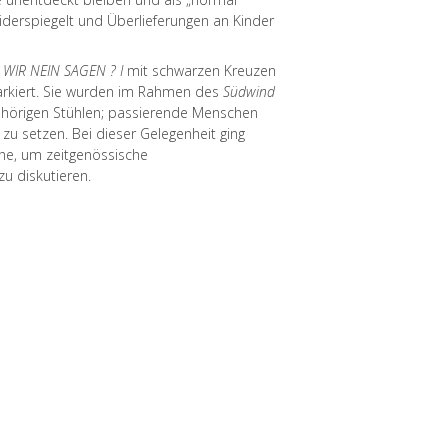
iderspiegelt und Überlieferungen an Kinder
WIR NEIN SAGEN ? I
mit schwarzen Kreuzen
arkiert. Sie wurden im Rahmen des
Südwind
ehörigen Stühlen; passierende Menschen
u setzen. Bei dieser Gelegenheit ging
he, um zeitgenössische
u diskutieren.