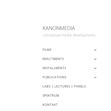
KANONMEDIA
conceptual media developments
FILMS
ENACTMENTS
INSTALLMENTS
PUBLICATIONS
LABS | LECTURES | PANELS
SPEKTRUM
KONTAKT