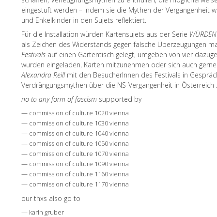
eingestuft werden – indem sie die Mythen der Vergangenheit w
und Enkelkinder in den Sujets reflektiert.
Für die Installation würden Kartensujets aus der Serie
WÜRDEN 
als Zeichen des Widerstands gegen falsche Überzeugungen m
Festivals
auf einen Gartentisch gelegt, umgeben von vier dazug
wurden eingeladen, Karten mitzunehmen oder sich auch gerne z
Alexandra Reill
mit den BesucherInnen des Festivals in Gespräc
Verdrängungsmythen über die NS-Vergangenheit in Österreich z
no to any form of fascism
supported by
— commission of culture 1020 vienna
— commission of culture 1030 vienna
— commission of culture 1040 vienna
— commission of culture 1050 vienna
— commission of culture 1070 vienna
— commission of culture 1090 vienna
— commission of culture 1160 vienna
— commission of culture 1170 vienna
our thxs also go to
— karin gruber