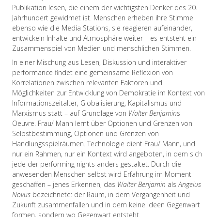
Publikation lesen, die einem der wichtigsten Denker des 20.
Jahrhundert gewidmet ist. Menschen erheben ihre Stimme
ebenso wie die Media Stations, sie reagieren aufeinander,
entwickeln Inhalte und Atmosphäre weiter – es entsteht ein
Zusammenspiel von Medien und menschlichen Stimmen.
In einer Mischung aus Lesen, Diskussion und interaktiver
performance findet eine gemeinsame Reflexion von
Korrelationen zwischen relevanten Faktoren und
Möglichkeiten zur Entwicklung von Demokratie im Kontext von
Informationszeitalter, Globalisierung, Kapitalismus und
Marxismus statt – auf Grundlage von
Walter Benjamin
s
Oeuvre. Frau/ Mann lernt über Optionen und Grenzen von
Selbstbestimmung, Optionen und Grenzen von
Handlungsspielräumen. Technologie dient Frau/ Mann, und
nur ein Rahmen, nur ein Kontext wird angeboten, in dem sich
jede der performing nights anders gestaltet. Durch die
anwesenden Menschen selbst wird Erfahrung im Moment
geschaffen – jenes Erkennen, das
Walter Benjamin
als
Angelus
Novus
bezeichnete: der Raum, in dem Vergangenheit und
Zukunft zusammenfallen und in dem keine Ideen Gegenwart
formen, sondern wo Gegenwart entsteht.