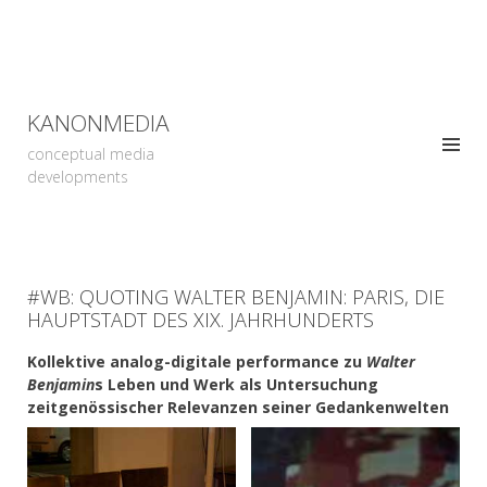
KANONMEDIA
conceptual media
developments
#WB: QUOTING WALTER BENJAMIN: PARIS, DIE
HAUPTSTADT DES XIX. JAHRHUNDERTS
Kollektive analog-digitale performance zu
Walter
Benjamin
s Leben und Werk als Untersuchung
zeitgenössischer Relevanzen seiner Gedankenwelten