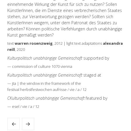
einnehmende Wirkung der Kunst für sich zu nutzen? Sollen
KünstlerInnen, die im Dienste eines verbrecherischen Staates
stehen, zur Verantwortung gezogen werden? Sollten sich
KünstlerInnen weigern, unter dem Patronat des Staates zu
arbeiten? Können politische Verfehlungen durch unabhängige
Kunst gemäßigt werden?
text
warren rosenzweig
, 2012 | light text adaptations
alexandra
reill
, 2020
Kulturpolitisch unabhängige Gemeinschaft
supported by
— commission of culture 1070 vienna
Kulturpolitisch unabhängige Gemeinschaft
staged at
— jta | the window in the framework of the
festival herbstfestwochen aufrisse / vie / a / 12
CKulturpolitisch unabhängige Gemeinschaft
featured by
— esel / vie / a / 12