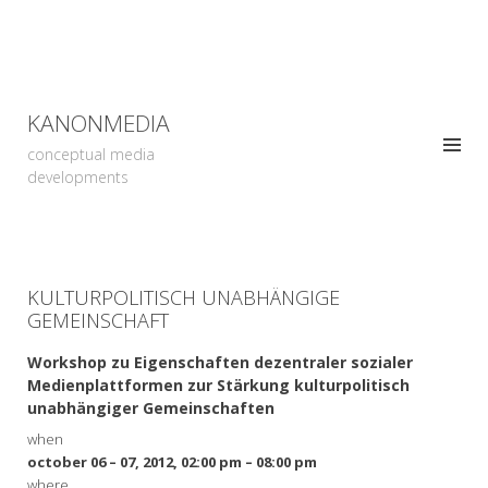
KANONMEDIA
conceptual media
developments
KULTURPOLITISCH UNABHÄNGIGE
GEMEINSCHAFT
Workshop zu Eigenschaften dezentraler sozialer
Medienplattformen zur Stärkung kulturpolitisch
unabhängiger Gemeinschaften
when
october 06 – 07, 2012, 02:00 pm – 08:00 pm
where