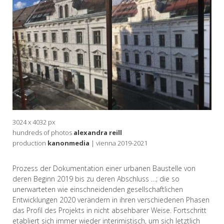
3024 x 4032 px
hundreds of photos
alexandra reill
production
kanonmedia
| vienna 2019-2021
Prozess der Dokumentation einer urbanen Baustelle von
deren Beginn 2019 bis zu deren Abschluss …; die so
unerwarteten wie einschneidenden gesellschaftlichen
Entwicklungen 2020 verändern in ihren verschiedenen Phasen
das Profil des Projekts in nicht absehbarer Weise. Fortschritt
etabliert sich immer wieder interimistisch, um sich letztlich